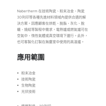
Nabertherm 在技術陶瓷、粉末冶金、陶瓷
3D列印等各種先進材料領域內提供合適的解
決方案。因應顧客在烘乾、脫脂、灰化、脫
蠟、燒結等製程中需求，電熱爐或燃氣爐可在
空氣中、惰性氣體或真空環境下運行。此外，
也可客製化訂製在無塵室中使用的高溫爐。
應用範圍
粉末冶金
技術陶瓷
生物陶瓷
光伏技術