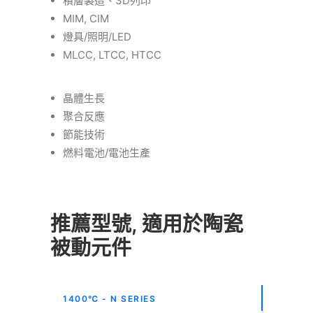
積層製造、3D列印
MIM, CIM
燈具/照明/LED
MLCC, LTCC, HTCC
晶體生長
聚合反應
節能技術
燃料電池/電池生產
推薦型號, 適用於陶瓷
被動元件
1400℃ - N SERIES