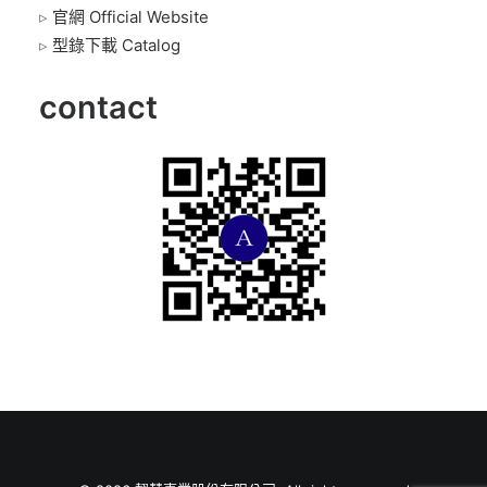
▹
官網 Official Website
▹
型錄下載 Catalog
contact