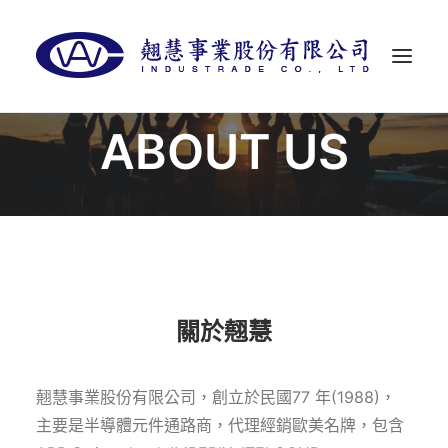
ABOUT US
首頁
關於翹慧
代理品牌
最新消息
聯絡我們
關於翹慧
LANGUAGES
翹慧事業股份有限公司，創立於民國77 年(1988)，
主要是半導體元件通路商，代理經銷歐美名牌，包含