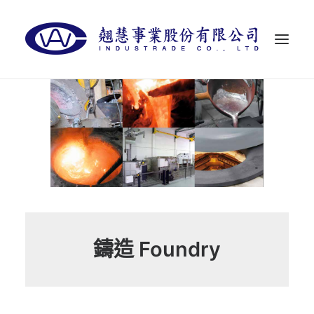
首頁
關於翹慧
代理品牌
最新消息
聯絡我們
LANGUAGES
鑄造 Foundry