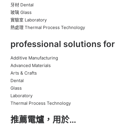
牙材 Dental
玻璃 Glass
實驗室 Laboratory
熱處理 Thermal Process Technology
professional solutions for
Additive Manufacturing
Advanced Materials
Arts & Crafts
Dental
Glass
Laboratory
Thermal Process Technology
推薦電爐，用於…