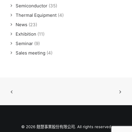
Semiconductor
(35)
Thermal Equipment
(4)
News
(23)
Exhibition
(11)
Seminar
(9)
Sales meeting
(4)
© 2026 翹慧事業股份有限公司. All rights reserved