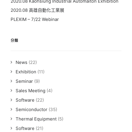
2020.08 Kaohsiung Industrial Automaiton Exhibition
2020.08 高雄自動化工業展
PLEXIM – 7/22 Webinar
分類
News
(22)
Exhibition
(11)
Seminar
(9)
Sales Meeting
(4)
Software
(22)
Semiconductor
(35)
Thermal Equipment
(5)
Software
(21)