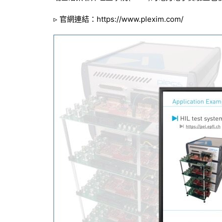
▹ 官網連結：
https://www.plexim.com/