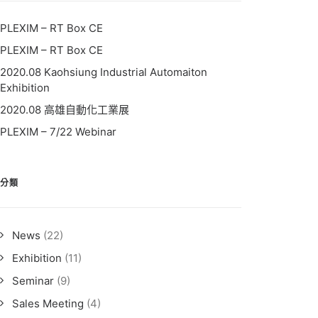
PLEXIM – RT Box CE
PLEXIM – RT Box CE
2020.08 Kaohsiung Industrial Automaiton
Exhibition
2020.08 高雄自動化工業展
PLEXIM – 7/22 Webinar
分類
News
(22)
Exhibition
(11)
Seminar
(9)
Sales Meeting
(4)