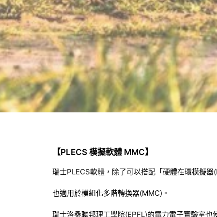
【PLECS 模擬軟體 MMC】
瑞士PLECS軟體，除了可以搭配「硬體在環模擬器(Hardw
也適用於模組化多階轉換器(MMC)。
瑞士洛桑聯邦理工學院(EPFL)的電力電子實驗室也